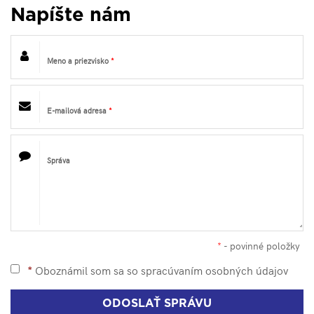
Napíšte nám
Meno a priezvisko
*
E-mailová adresa
*
Správa
*
- povinné položky
*
Oboznámil som sa so
spracúvaním osobných údajov
ODOSLAŤ SPRÁVU