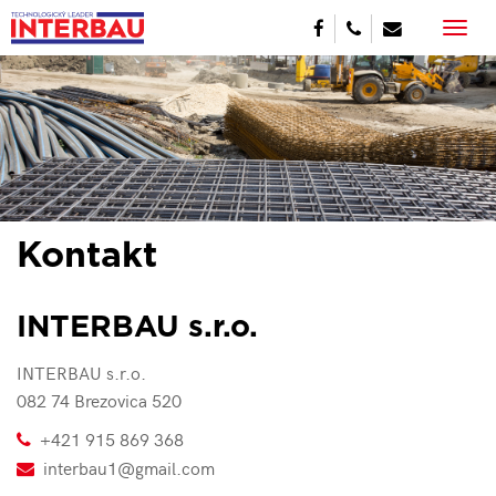
Toggl
navig
Kontakt
INTERBAU s.r.o.
INTERBAU s.r.o.
082 74 Brezovica 520
+421 915 869 368
interbau1@gmail.com